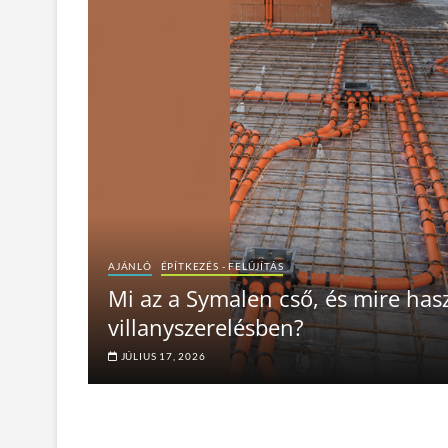
AJÁNLÓ
ÉPÍTKEZÉS - FELÚJÍTÁS
Mi az a Symalen cső, és mire has
villanyszerelésben?
JÚLIUS 17, 2026