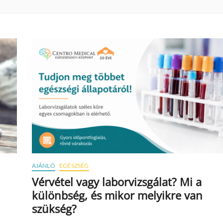
AJÁNLÓ
EGÉSZSÉG
Vérvétel vagy laborvizsgálat? Mi a
különbség, és mikor melyikre van
szükség?