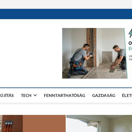
LÚJÍTÁS
TECH
FENNTARTHATÓSÁG
GAZDASÁG
ÉLE