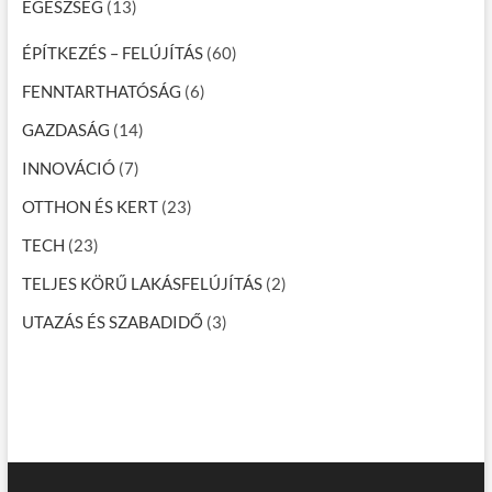
EGÉSZSÉG
(13)
ÉPÍTKEZÉS – FELÚJÍTÁS
(60)
FENNTARTHATÓSÁG
(6)
GAZDASÁG
(14)
INNOVÁCIÓ
(7)
OTTHON ÉS KERT
(23)
TECH
(23)
TELJES KÖRŰ LAKÁSFELÚJÍTÁS
(2)
UTAZÁS ÉS SZABADIDŐ
(3)