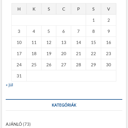
H
K
S
C
P
S
V
1
2
3
4
5
6
7
8
9
10
11
12
13
14
15
16
17
18
19
20
21
22
23
24
25
26
27
28
29
30
31
« júl
KATEGÓRIÁK
AJÁNLÓ
(73)