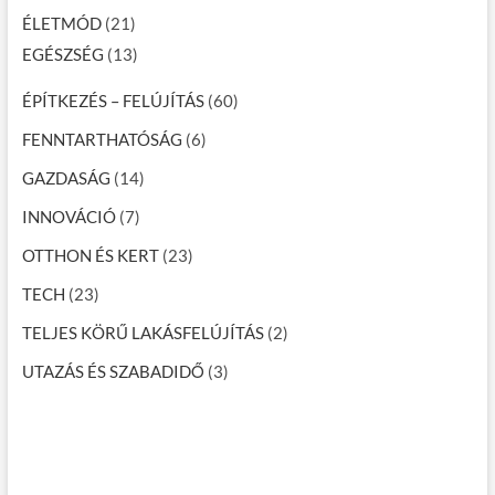
ÉLETMÓD
(21)
EGÉSZSÉG
(13)
ÉPÍTKEZÉS – FELÚJÍTÁS
(60)
FENNTARTHATÓSÁG
(6)
GAZDASÁG
(14)
INNOVÁCIÓ
(7)
OTTHON ÉS KERT
(23)
TECH
(23)
TELJES KÖRŰ LAKÁSFELÚJÍTÁS
(2)
UTAZÁS ÉS SZABADIDŐ
(3)