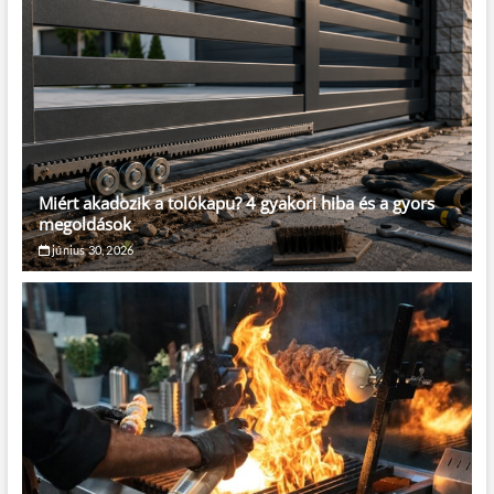
Miért akadozik a tolókapu? 4 gyakori hiba és a gyors
megoldások
június 30, 2026