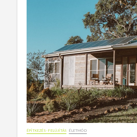
ÉPÍTKEZÉS - FELÚJÍTÁS
ÉLETMÓD