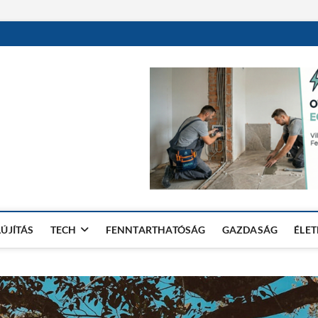
LÚJÍTÁS
TECH
FENNTARTHATÓSÁG
GAZDASÁG
ÉLE