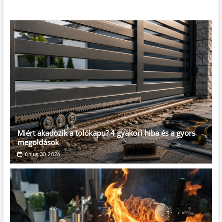
Miért akadozik a tolókapu? 4 gyakori hiba és a gyors
megoldások
június 30, 2026