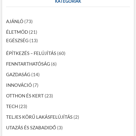
KATEGÓRIÁK
AJÁNLÓ
(73)
ÉLETMÓD
(21)
EGÉSZSÉG
(13)
ÉPÍTKEZÉS – FELÚJÍTÁS
(60)
FENNTARTHATÓSÁG
(6)
GAZDASÁG
(14)
INNOVÁCIÓ
(7)
OTTHON ÉS KERT
(23)
TECH
(23)
TELJES KÖRŰ LAKÁSFELÚJÍTÁS
(2)
UTAZÁS ÉS SZABADIDŐ
(3)