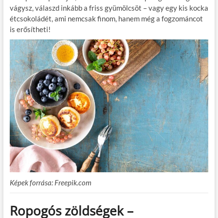
vágysz, válaszd inkább a friss gyümölcsöt – vagy egy kis kocka
étcsokoládét, ami nemcsak finom, hanem még a fogzománcot
is erősítheti!
Képek forrása: Freepik.com
Ropogós zöldségek –