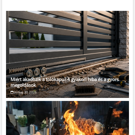
Miért akadozik a tolókapu? 4 gyakori hiba és a gyors
megoldások
június 30, 2026