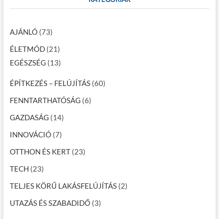
AJÁNLÓ
(73)
ÉLETMÓD
(21)
EGÉSZSÉG
(13)
ÉPÍTKEZÉS – FELÚJÍTÁS
(60)
FENNTARTHATÓSÁG
(6)
GAZDASÁG
(14)
INNOVÁCIÓ
(7)
OTTHON ÉS KERT
(23)
TECH
(23)
TELJES KÖRŰ LAKÁSFELÚJÍTÁS
(2)
UTAZÁS ÉS SZABADIDŐ
(3)