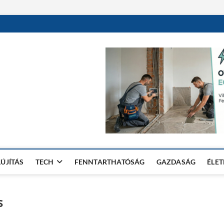
LÚJÍTÁS
TECH
FENNTARTHATÓSÁG
GAZDASÁG
ÉLE
s